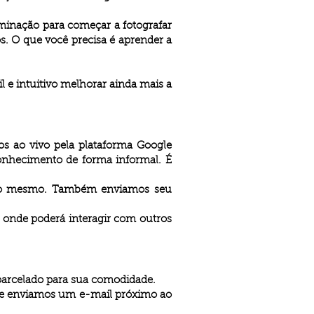
luminação para começar a fotografar
s. O que você precisa é aprender a
 e intuitivo melhorar ainda mais a
os ao vivo pela plataforma Google
conhecimento de forma informal. É
o do mesmo. Também enviamos seu
 onde poderá interagir com outros
 parcelado para sua comodidade.
re enviamos um e-mail próximo ao