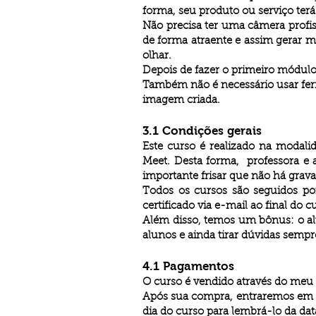
forma, seu produto ou serviço ter
Não precisa ter uma câmera profiss
de forma atraente e assim gerar ma
olhar.
Depois de fazer o primeiro módulo
Também não é necessário usar ferra
imagem criada.
3.1 Condições gerais
Este curso é realizado na modali
Meet. Desta forma, professora e 
importante frisar que não há grava
Todos os cursos são seguidos p
certificado via e-mail ao final do c
Além disso, temos um bônus: o al
alunos e ainda tirar dúvidas semp
4.1 Pagamentos
O curso é vendido através do meu 
Após sua compra, entraremos em 
dia do curso para lembrá-lo da dat