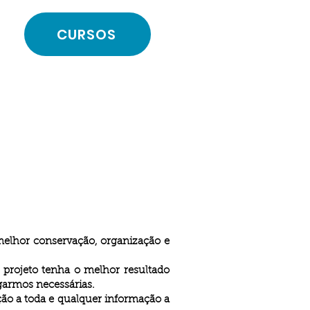
CURSOS
melhor conservação, organização e
u projeto tenha o melhor resultado
garmos necessárias.
ção a toda e qualquer informação a