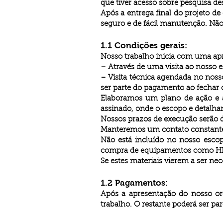
que tiver acesso sobre pesquisa d
Após a entrega final do projeto d
seguro e de fácil manutenção. Nã
1.1 Condições gerais:
Nosso trabalho inicia com uma apre
– Através de uma visita ao nosso es
– Visita técnica agendada no nos
ser parte do pagamento ao fechar o
Elaboramos um plano de ação e a
assinado, onde o escopo e detalha
Nossos prazos de execução serão de
Manteremos um contato constante c
Não está incluído no nosso esco
compra de equipamentos como HD
Se estes materiais vierem a ser ne
1.2 Pagamentos:
Após a apresentação do nosso or
trabalho. O restante poderá ser p