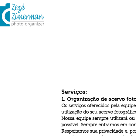
INÍCIO
QUEM SOMOS
Serviços:
1. Organização de acervo foto
Os serviços oferecidos pela equi
utilização do seu acervo fotográfic
Nossa equipe sempre utilizará ou 
possível. Sempre entramos em con
Respeitamos sua privacidade e, po