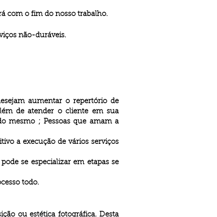
rá com o fim do nosso trabalho.
viços não-duráveis.
desejam aumentar o repertório de
 além de atender o cliente em sua
o do mesmo ; Pessoas que amam a
itivo a execução de vários serviços
pode se especializar em etapas se
ocesso todo.
ção ou estética fotográfica. Desta